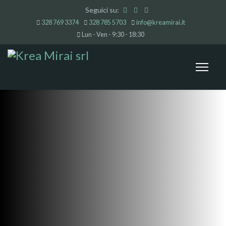
Seguici su:
328 769 3374
328 785 5703
info@kreamirai.it
Lun - Ven - 9:30 - 18:30