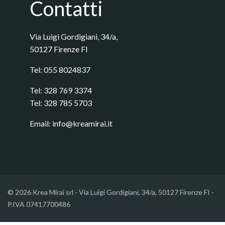
Contatti
Via Luigi Gordigiani, 34/a,
50127 Firenze FI
Tel:
055 8024837
Tel:
328 769 3374
Tel:
328 785 5703
Email:
info@kreamirai.it
© 2026 Krea Mirai srl - Via Luigi Gordigiani, 34/a, 50127 Firenze FI -
P.IVA 07417700486