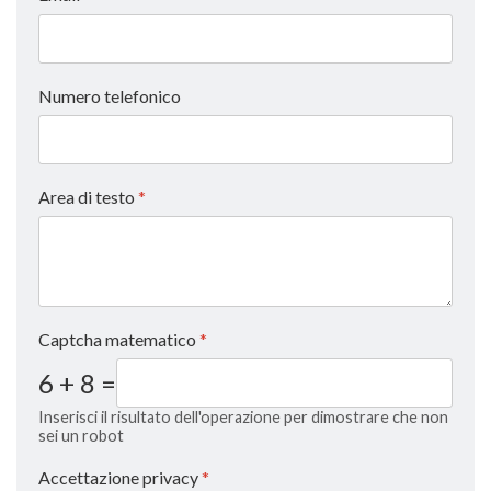
Numero telefonico
Area di testo
*
Captcha matematico
*
6 + 8 =
Inserisci il risultato dell'operazione per dimostrare che non
sei un robot
Accettazione privacy
*