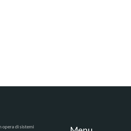
 opera di sistemi
Menu