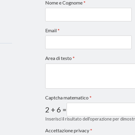
Nome e Cognome
*
Email
*
Area di testo
*
Captcha matematico
*
2 + 6 =
Inserisci il risultato dell'operazione per dimos
Accettazione privacy
*